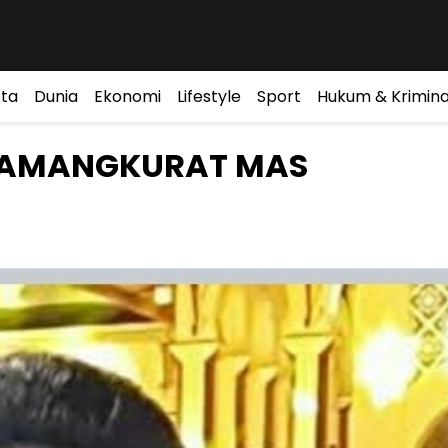
ta
Dunia
Ekonomi
Lifestyle
Sport
Hukum & Krimina
I AMANGKURAT MAS