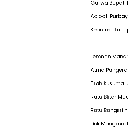
Garwa Bupati
Adipati Purba
Keputren tata 
Lembah Manah
Atma Pangera
Trah kusuma l
Ratu Blitar Ma
Ratu Bangsri 
Duk Mangkurat 