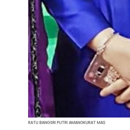
RATU BANGSRI PUTRI AMANGKURAT MAS