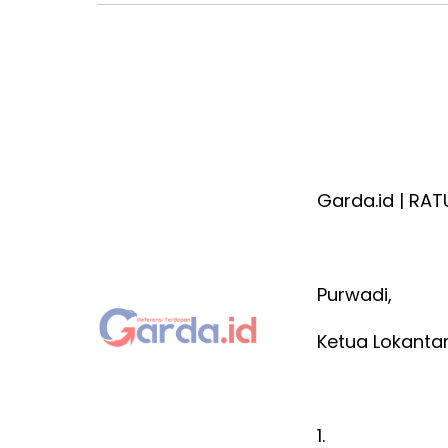
Garda.id | RA
Purwadi,
Ketua Lokanta
1.