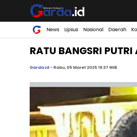
News
Lipsus
Nasional
Daerah
Ko
RATU BANGSRI PUTR
Garda.id
-
Rabu, 05 Maret 2025 19:37 WIB