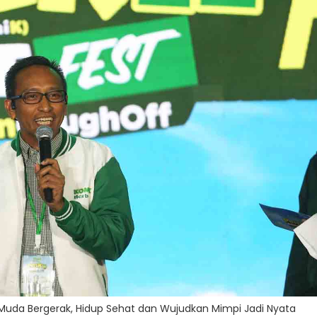
Muda Bergerak, Hidup Sehat dan Wujudkan Mimpi Jadi Nyata