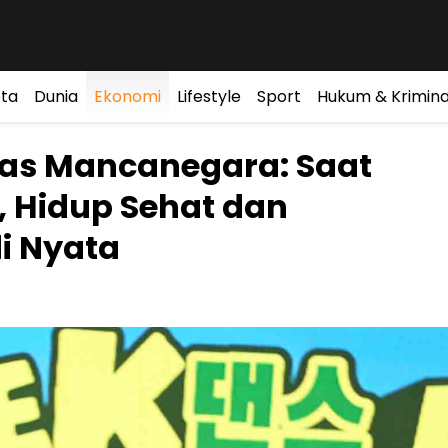
ta
Dunia
Ekonomi
Lifestyle
Sport
Hukum & Krimina
tas Mancanegara: Saat
 Hidup Sehat dan
i Nyata