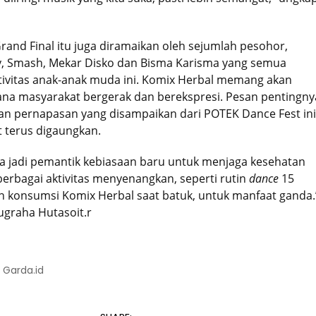
rand Final itu juga diramaikan oleh sejumlah pesohor,
icy, Smash, Mekar Disko dan Bisma Karisma yang semua
ivitas anak-anak muda ini. Komix Herbal memang akan
mana masyarakat bergerak dan berekspresi. Pesan pentingny
n pernapasan yang disampaikan dari POTEK Dance Fest ini
 terus digaungkan.
isa jadi pemantik kebiasaan baru untuk menjaga kesehatan
berbagai aktivitas menyenangkan, seperti rutin
dance
15
 konsumsi Komix Herbal saat batuk, untuk manfaat ganda.
graha Hutasoit.r
: Garda.id