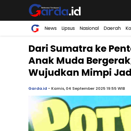
News
Lipsus
Nasional
Daerah
Ko
Dari Sumatra ke Pen
Anak Muda Bergerak,
Wujudkan Mimpi Jad
Garda.id
-
Kamis, 04 September 2025 19:55 WIB