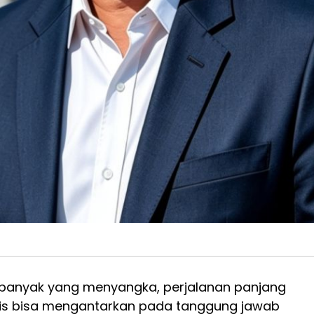
 banyak yang menyangka, perjalanan panjang
lis bisa mengantarkan pada tanggung jawab