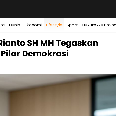
ta
Dunia
Ekonomi
Lifestyle
Sport
Hukum & Krimina
Rianto SH MH Tegaskan
 Pilar Demokrasi