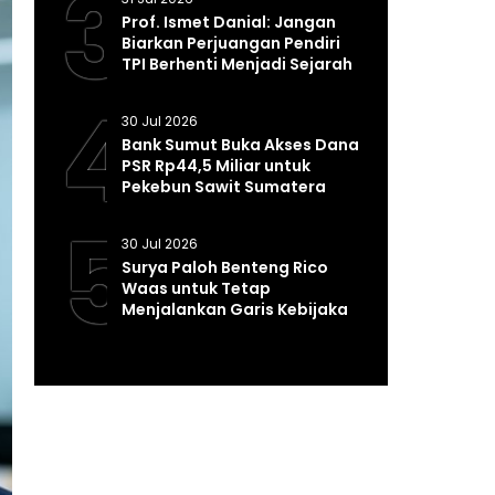
3
Prof. Ismet Danial: Jangan
Biarkan Perjuangan Pendiri
TPI Berhenti Menjadi Sejarah
4
30 Jul 2026
Bank Sumut Buka Akses Dana
PSR Rp44,5 Miliar untuk
Pekebun Sawit Sumatera
Utara
5
30 Jul 2026
Surya Paloh Benteng Rico
Waas untuk Tetap
Menjalankan Garis Kebijakan
Program Presiden Prabowo*