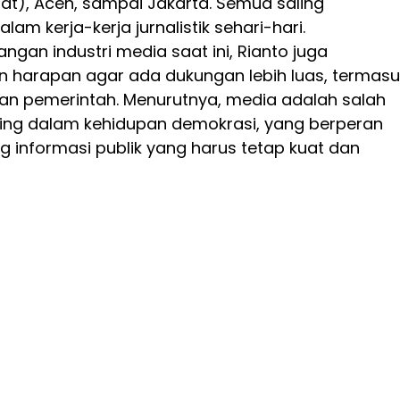
at), Aceh, sampai Jakarta. Semua saling
am kerja-kerja jurnalistik sehari-hari.
angan industri media saat ini, Rianto juga
harapan agar ada dukungan lebih luas, termasu
 dan pemerintah. Menurutnya, media adalah salah
nting dalam kehidupan demokrasi, yang berperan
g informasi publik yang harus tetap kuat dan