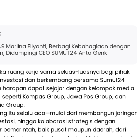
:
49 Marlina Eliyanti, Berbagi Kebahagiaan dengan
im, Didampingi CEO SUMUT24 Anto Genk
a ruang kerja sama seluas-luasnya bagi pihak
rinvestasi dan berkembang bersama Sumut24
 harapan dapat sejajar dengan kelompok media
l seperti Kompas Group, Jawa Pos Group, dan
ia Group.
ang itu selalu ada—mulai dari membangun jaringan
estasi, hingga kolaborasi strategis dengan
r pemerintah, baik pusat maupun daerah, dari