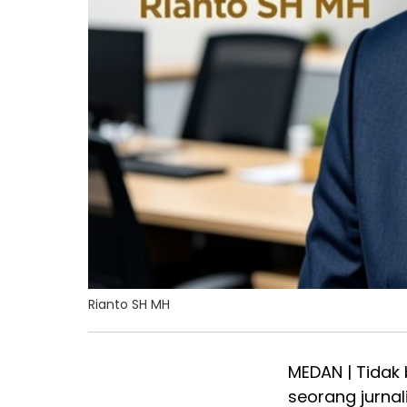
Rianto SH MH
MEDAN | Tidak
seorang jurna