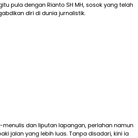
egitu pula dengan Rianto SH MH, sosok yang telah
dikan diri di dunia jurnalistik.
is-menulis dan liputan lapangan, perlahan namun
ki jalan yang lebih luas. Tanpa disadari, kini ia