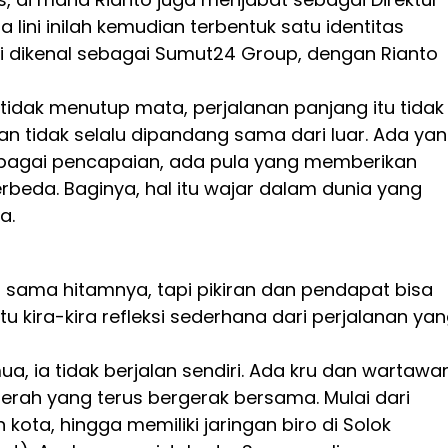
a lini inilah kemudian terbentuk satu identitas
ni dikenal sebagai Sumut24 Group, dengan Rianto
tidak menutup mata, perjalanan panjang itu tidak
an tidak selalu dipandang sama dari luar. Ada ya
bagai pencapaian, ada pula yang memberikan
beda. Baginya, hal itu wajar dalam dunia yang
a.
 sama hitamnya, tapi pikiran dan pendapat bisa
tu kira-kira refleksi sederhana dari perjalanan ya
mua, ia tidak berjalan sendiri. Ada kru dan wartawa
erah yang terus bergerak bersama. Mulai dari
kota, hingga memiliki jaringan biro di Solok