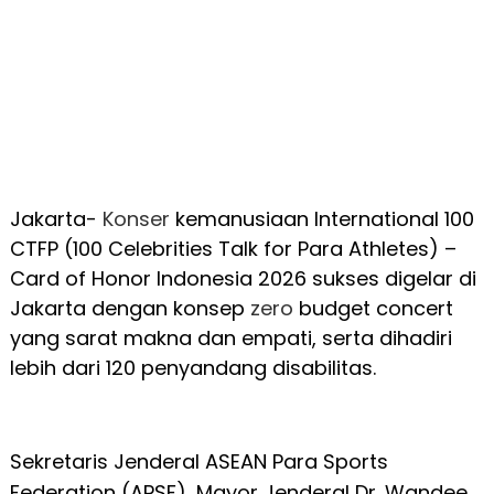
Jakarta-
Konser
kemanusiaan International 100
CTFP (100 Celebrities Talk for Para Athletes) –
Card of Honor Indonesia 2026 sukses digelar di
Jakarta dengan konsep
zero
budget concert
yang sarat makna dan empati, serta dihadiri
lebih dari 120 penyandang disabilitas.
Sekretaris Jenderal ASEAN Para Sports
Federation (APSF), Mayor Jenderal Dr. Wandee