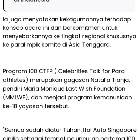
Ia juga menyatakan kekagumannya terhadap
konsep acara ini dan berkomitmen untuk
menyebarkannya ke tingkat regional khususnya
ke paralimpik komite di Asia Tenggara.
Program 100 CTFP ( Celebrities Talk for Para
athletes) merupakan gagasan Natalia Tjahja,
pendiri Maria Monique Last Wish Foundation
(MMLWF), dan menjadi program kemanusiaan
ke-18 yayasan tersebut.
"Semua sudah diatur Tuhan. Ital Auto Singapore
dipilih sebagai tempat peluncuran pertama 100