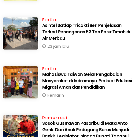
Berita
Asintel Satlap Tricakti Beri Penjelasan
Terkait Penanganan 53 Ton Pasir Timah di
Air Merbau
23 jam lalu
Berita
Mahasiswa Taiwan Gelar Pengabdian
Masyarakat di Indramayu, Perkuat Edukasi
Migrasi Aman dan Pendidikan
kemarin
Demokrasi
Sosok Gus Irawan Pasaribu di Mata Anto
Genk: Dari Anak Pedagang Beras Menjadi
Bankir, Legislator, hingga Bupati Tapanuli