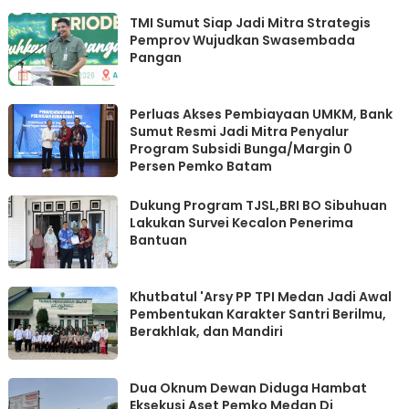
TMI Sumut Siap Jadi Mitra Strategis
Pemprov Wujudkan Swasembada
Pangan
Perluas Akses Pembiayaan UMKM, Bank
Sumut Resmi Jadi Mitra Penyalur
Program Subsidi Bunga/Margin 0
Persen Pemko Batam
Dukung Program TJSL,BRI BO Sibuhuan
Lakukan Survei Kecalon Penerima
Bantuan
Khutbatul 'Arsy PP TPI Medan Jadi Awal
Pembentukan Karakter Santri Berilmu,
Berakhlak, dan Mandiri
Dua Oknum Dewan Diduga Hambat
Eksekusi Aset Pemko Medan Di