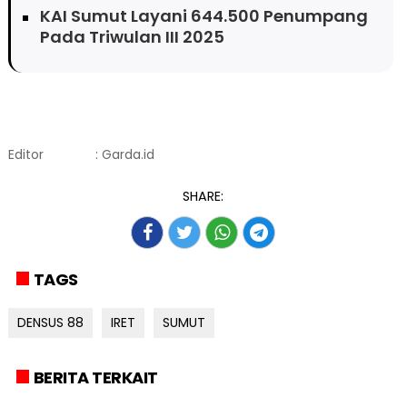
KAI Sumut Layani 644.500 Penumpang
Pada Triwulan III 2025
Editor
: Garda.id
SHARE:
TAGS
DENSUS 88
IRET
SUMUT
BERITA TERKAIT