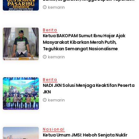
Selatan
kemarin
Berita
Ketua BAKOPAM Sumut Ibnu Hajar Ajak
Masyarakat Kibarkan Merah Putih,
Teguhkan Semangat Nasionalisme
kemarin
Berita
NADI JKN Solusi Menjaga Keaktifan Peserta
JKN
kemarin
Nasional
Ketua Umum JMSI: Heboh Senjata Nuklir