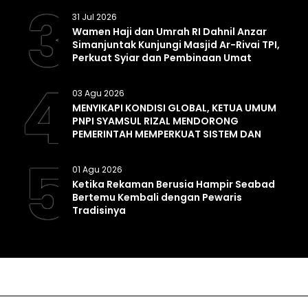
3
31 Jul 2026
Wamen Haji dan Umrah RI Dahnil Anzar
Simanjuntak Kunjungi Masjid Ar-Rivai TPI,
Perkuat Syiar dan Pembinaan Umat
4
03 Agu 2026
MENYIKAPI KONDISI GLOBAL, KETUA UMUM
PNPI SYAMSUL RIZAL MENDORONG
PEMERINTAH MEMPERKUAT SISTEM DAN
INFRASTRUKTUR INTELIJEN NEGARA
5
01 Agu 2026
Ketika Rekaman Berusia Hampir Seabad
Bertemu Kembali dengan Pewaris
Tradisinya